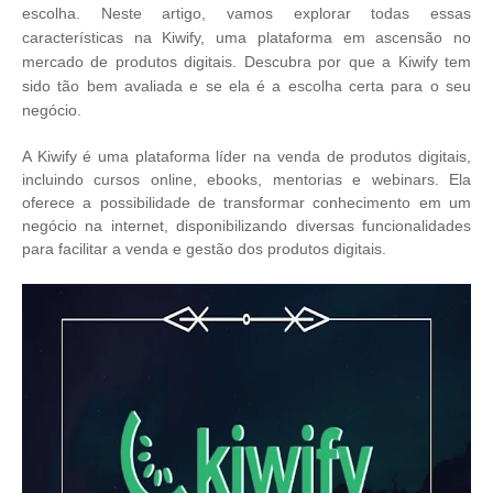
escolha. Neste artigo, vamos explorar todas essas
características na Kiwify, uma plataforma em ascensão no
mercado de produtos digitais. Descubra por que a Kiwify tem
sido tão bem avaliada e se ela é a escolha certa para o seu
negócio.
A Kiwify é uma plataforma líder na venda de produtos digitais,
incluindo cursos online, ebooks, mentorias e webinars. Ela
oferece a possibilidade de transformar conhecimento em um
negócio na internet, disponibilizando diversas funcionalidades
para facilitar a venda e gestão dos produtos digitais.