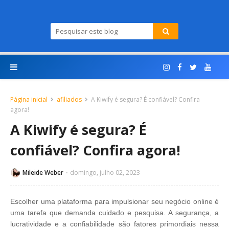
Página inicial
afiliados
A Kiwify é segura? É confiável? Confira
agora!
A Kiwify é segura? É
confiável? Confira agora!
Mileide Weber
domingo, julho 02, 2023
Escolher uma plataforma para impulsionar seu negócio online é
uma tarefa que demanda cuidado e pesquisa. A segurança, a
lucratividade e a confiabilidade são fatores primordiais nessa