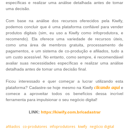
específicas e realizar uma análise detalhada antes de tomar
uma decisão.
Com base na análise dos recursos oferecidos pela Kiwify,
podemos concluir que é uma plataforma confiável para vender
produtos digitais (sim, eu uso a Kiwify como infoprodutora, e
recomendo). Ela oferece uma variedade de recursos úteis,
como uma área de membros gratuita, processamento de
pagamentos, e um sistema de co-produção e afiliados, tudo a
um custo acessível. No entanto, como sempre, é recomendável
avaliar suas necessidades específicas e realizar uma análise
detalhada antes de tomar uma decisão final.
Ficou interessado e quer começar a lucrar utilizando esta
clicando aqui
plataforma? Cadastre-se hoje mesmo na Kiwify
e
comece a aproveitar todos os benefícios dessa incrível
ferramenta para impulsionar o seu negócio digital!
LINK:
https://kiwify.com.br/cadastrar
afiliados
co-produtores
infoprodutores
kiwify
negócio digital