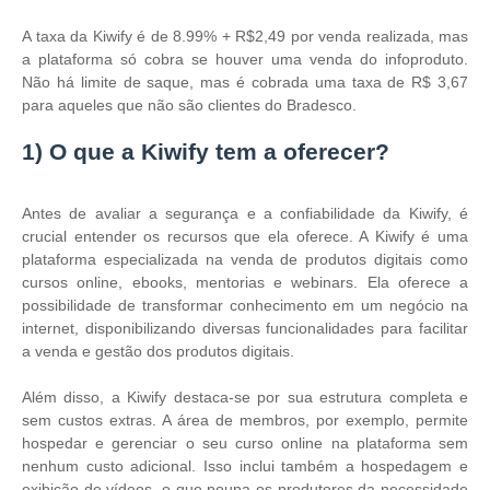
A taxa da Kiwify é de 8.99% + R$2,49 por venda realizada, mas
a plataforma só cobra se houver uma venda do infoproduto.
Não há limite de saque, mas é cobrada uma taxa de R$ 3,67
para aqueles que não são clientes do Bradesco.
1) O que a Kiwify tem a oferecer?
Antes de avaliar a segurança e a confiabilidade da Kiwify, é
crucial entender os recursos que ela oferece. A Kiwify é uma
plataforma especializada na venda de produtos digitais como
cursos online, ebooks, mentorias e webinars. Ela oferece a
possibilidade de transformar conhecimento em um negócio na
internet, disponibilizando diversas funcionalidades para facilitar
a venda e gestão dos produtos digitais​.
Além disso, a Kiwify destaca-se por sua estrutura completa e
sem custos extras. A área de membros, por exemplo, permite
hospedar e gerenciar o seu curso online na plataforma sem
nenhum custo adicional. Isso inclui também a hospedagem e
exibição de vídeos, o que poupa os produtores da necessidade