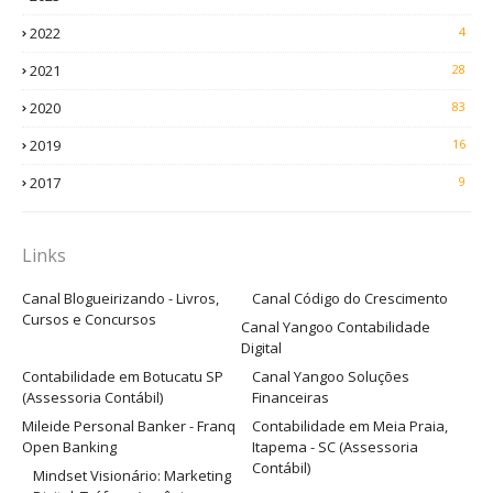
2022
4
2021
28
2020
83
2019
16
2017
9
Links
Canal Blogueirizando - Livros,
Canal Código do Crescimento
Cursos e Concursos
Canal Yangoo Contabilidade
Digital
Contabilidade em Botucatu SP
Canal Yangoo Soluções
(Assessoria Contábil)
Financeiras
Mileide Personal Banker - Franq
Contabilidade em Meia Praia,
Open Banking
Itapema - SC (Assessoria
Contábil)
Mindset Visionário: Marketing