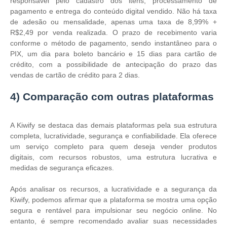
responsável pelo cadastro dos itens, processamento de
pagamento e entrega do conteúdo digital vendido. Não há taxa
de adesão ou mensalidade, apenas uma taxa de 8,99% +
R$2,49 por venda realizada. O prazo de recebimento varia
conforme o método de pagamento, sendo instantâneo para o
PIX, um dia para boleto bancário e 15 dias para cartão de
crédito, com a possibilidade de antecipação do prazo das
vendas de cartão de crédito para 2 dias​.
4) Comparação com outras plataformas
A Kiwify se destaca das demais plataformas pela sua estrutura
completa, lucratividade, segurança e confiabilidade. Ela oferece
um serviço completo para quem deseja vender produtos
digitais, com recursos robustos, uma estrutura lucrativa e
medidas de segurança eficazes.
Após analisar os recursos, a lucratividade e a segurança da
Kiwify, podemos afirmar que a plataforma se mostra uma opção
segura e rentável para impulsionar seu negócio online. No
entanto, é sempre recomendado avaliar suas necessidades