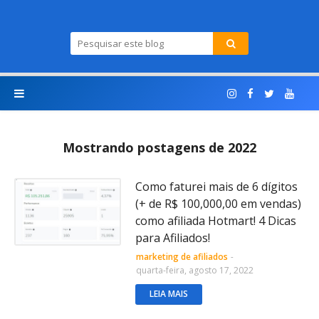
Mostrando postagens de 2022
Como faturei mais de 6 dígitos
(+ de R$ 100,000,00 em vendas)
como afiliada Hotmart! 4 Dicas
para Afiliados!
marketing de afiliados
-
quarta-feira, agosto 17, 2022
LEIA MAIS