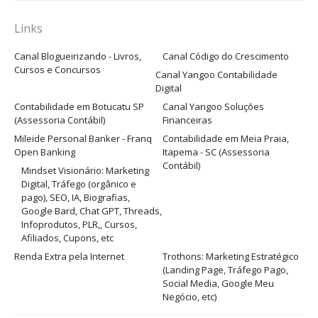
Links
Canal Blogueirizando - Livros,
Canal Código do Crescimento
Cursos e Concursos
Canal Yangoo Contabilidade
Digital
Contabilidade em Botucatu SP
Canal Yangoo Soluções
(Assessoria Contábil)
Financeiras
Mileide Personal Banker - Franq
Contabilidade em Meia Praia,
Open Banking
Itapema - SC (Assessoria
Contábil)
Mindset Visionário: Marketing
Digital, Tráfego (orgânico e
pago), SEO, IA, Biografias,
Google Bard, Chat GPT, Threads,
Infoprodutos, PLR,, Cursos,
Afiliados, Cupons, etc
Renda Extra pela Internet
Trothons: Marketing Estratégico
(Landing Page, Tráfego Pago,
Social Media, Google Meu
Negócio, etc)