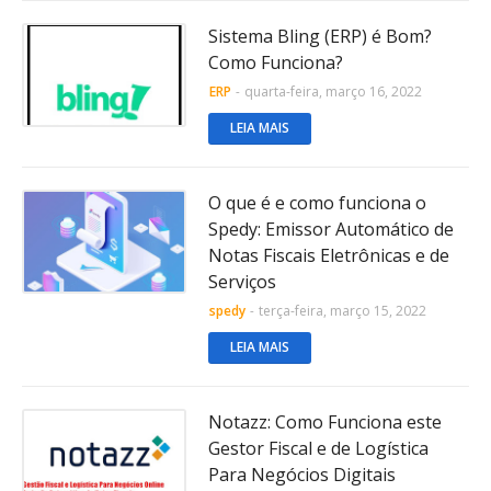
Sistema Bling (ERP) é Bom?
Como Funciona?
ERP
-
quarta-feira, março 16, 2022
LEIA MAIS
O que é e como funciona o
Spedy: Emissor Automático de
Notas Fiscais Eletrônicas e de
Serviços
spedy
-
terça-feira, março 15, 2022
LEIA MAIS
Notazz: Como Funciona este
Gestor Fiscal e de Logística
Para Negócios Digitais