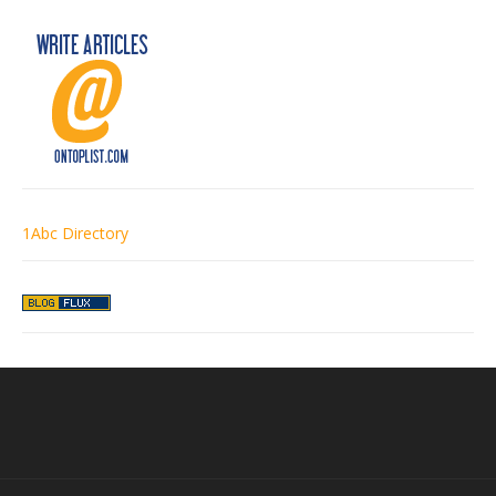
1Abc Directory