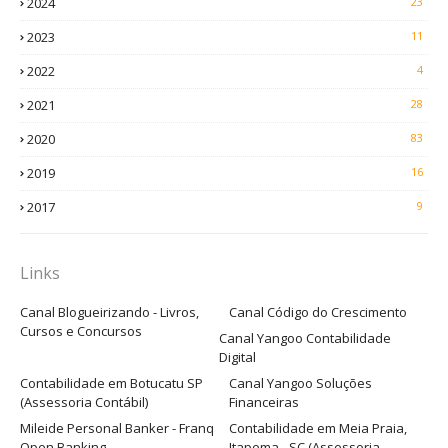
2024
23
2023
11
2022
4
2021
28
2020
83
2019
16
2017
9
Links
Canal Blogueirizando - Livros,
Canal Código do Crescimento
Cursos e Concursos
Canal Yangoo Contabilidade
Digital
Contabilidade em Botucatu SP
Canal Yangoo Soluções
(Assessoria Contábil)
Financeiras
Mileide Personal Banker - Franq
Contabilidade em Meia Praia,
Open Banking
Itapema - SC (Assessoria