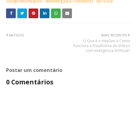
Google Meu Negócio
Marketing para Contadores
SEO Local
ANTIGOS
MAIS RECENTES
O Que é o HeyGen e Como
Funciona a Plataforma de Vídeos
com Inteligência Artificial?
Postar um comentário
0 Comentários