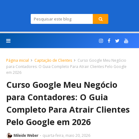
Página inicial
Captação de Clientes
Curso Google Meu Negócio
para Contadores: O Guia Completo Para Atrair Clientes Pelo Google
em 2026
Curso Google Meu Negócio
para Contadores: O Guia
Completo Para Atrair Clientes
Pelo Google em 2026
Mileide Weber
quarta-feira, maio 20, 2026