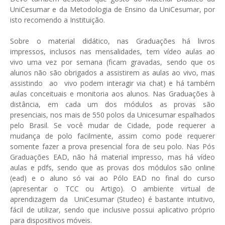
UniCesumar e da Metodologia de Ensino da UniCesumar, por
isto recomendo a Instituição.
Sobre o material didático, nas Graduações há livros
impressos, inclusos nas mensalidades, tem vídeo aulas ao
vivo uma vez por semana (ficam gravadas, sendo que os
alunos não são obrigados a assistirem as aulas ao vivo, mas
assistindo ao vivo podem interagir via chat) e há também
aulas conceituais e monitoria aos alunos. Nas Graduações à
distância, em cada um dos módulos as provas são
presenciais, nos mais de 550 polos da Unicesumar espalhados
pelo Brasil. Se você mudar de Cidade, pode requerer a
mudança de polo facilmente, assim como pode requerer
somente fazer a prova presencial fora de seu polo. Nas Pós
Graduações EAD, não há material impresso, mas há vídeo
aulas e pdfs, sendo que as provas dos módulos são online
(ead) e o aluno só vai ao Pólo EAD no final do curso
(apresentar o TCC ou Artigo). O ambiente virtual de
aprendizagem da UniCesumar (Studeo) é bastante intuitivo,
fácil de utilizar, sendo que inclusive possui aplicativo próprio
para dispositivos móveis.