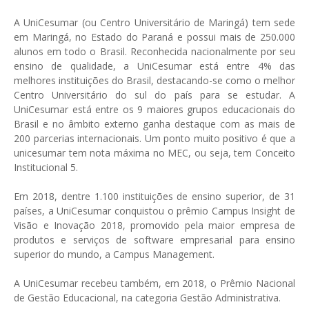
A UniCesumar (ou Centro Universitário de Maringá) tem sede
em Maringá, no Estado do Paraná e possui mais de 250.000
alunos em todo o Brasil. Reconhecida nacionalmente por seu
ensino de qualidade, a UniCesumar está entre 4% das
melhores instituições do Brasil, destacando-se como o melhor
Centro Universitário do sul do país para se estudar. A
UniCesumar está entre os 9 maiores grupos educacionais do
Brasil e no âmbito externo ganha destaque com as mais de
200 parcerias internacionais. Um ponto muito positivo é que a
unicesumar tem nota máxima no MEC, ou seja, tem Conceito
Institucional 5.
Em 2018, dentre 1.100 instituições de ensino superior, de 31
países, a UniCesumar conquistou o prêmio Campus Insight de
Visão e Inovação 2018, promovido pela maior empresa de
produtos e serviços de software empresarial para ensino
superior do mundo, a Campus Management.
A UniCesumar recebeu também, em 2018, o Prêmio Nacional
de Gestão Educacional, na categoria Gestão Administrativa.