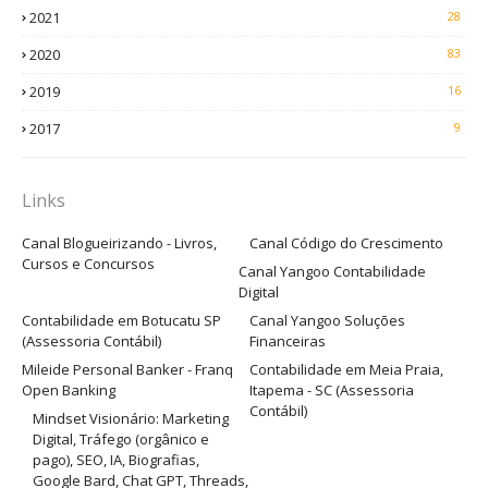
2021
28
2020
83
2019
16
2017
9
Links
Canal Blogueirizando - Livros,
Canal Código do Crescimento
Cursos e Concursos
Canal Yangoo Contabilidade
Digital
Contabilidade em Botucatu SP
Canal Yangoo Soluções
(Assessoria Contábil)
Financeiras
Mileide Personal Banker - Franq
Contabilidade em Meia Praia,
Open Banking
Itapema - SC (Assessoria
Contábil)
Mindset Visionário: Marketing
Digital, Tráfego (orgânico e
pago), SEO, IA, Biografias,
Google Bard, Chat GPT, Threads,