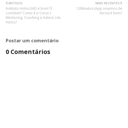
ANTIGOS
MAIS RECENTES
Instituto Holos EAD é bom? É
12Minutos (App resumos de
confiável? Como é o Curso (
livros) é bom?
Mentoring, Coaching e Advice ) do
Holos?
Postar um comentário
0 Comentários