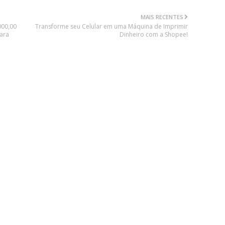
MAIS RECENTES
000,00
Transforme seu Celular em uma Máquina de Imprimir
para
Dinheiro com a Shopee!