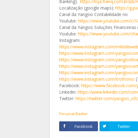
Banking):
https://loja.franq.com.br/pb/
Localização (google maps):
https://g.
Canal da Yangoo Contabilidade no
Youtube:
https://www.youtube.com/c/Y
Canal da Yangoo Soluções Financeiras
Youtube:
https://www.youtube.com/c
Instagram:
https://www.instagram.com/mileideweb
https://www.instagram.com/yangooconta
https://www.instagram.com/yangoofina
https://www.instagram.com/yangoocerti
https://www.instagram.com/yangooco
https://www.instagram.com/trothons/
(
Facebook:
https://www.facebook.com/
Linkedin:
https://www.linkedin.com/co
Twitter:
https://twitter.com/yangoo_ofic
Personal Banker
Facebook
Twitter