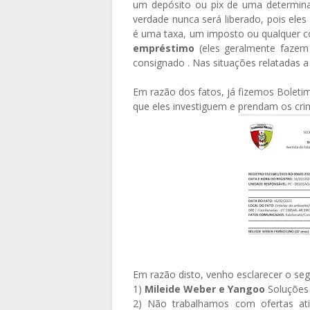
um depósito ou pix de uma determina
verdade nunca será liberado, pois eles
é uma taxa, um imposto ou qualquer co
empréstimo
(eles geralmente fazem 
consignado . Nas situações relatadas 
Em razão dos fatos, já fizemos Boleti
que eles investiguem e prendam os cri
Em razão disto, venho esclarecer o seg
1)
Mileide Weber e Yangoo
Soluções 
2) Não trabalhamos com ofertas ati