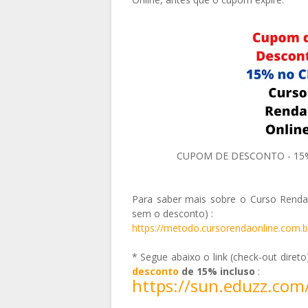
CUPOM DE DESCONTO - 15% d
Para saber mais sobre o Curso Renda 
sem o desconto) :
https://metodo.cursorendaonline.com.b
* Segue abaixo o link (check-out diret
desconto
de 15% incluso
:
https://sun.eduzz.com