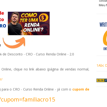
Socia
Meu N
e Desconto - CRO - Curso Renda Online - 2.0
1Abc D
Online, clique no link abaixo (página de vendas normal,
r/
o) para o CRO - Curso Renda Online - já com o
cupom de
/cupom=familiacro15