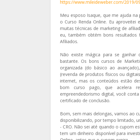
https://www.mileideweber.com/2019/09
Meu esposo Isaque, que me ajuda na 
o Curso Renda Online. Eu aproveitei 
muitas técnicas de marketing de afi
eu, também obtém bons resultados fi
Afiliados.
Não existe mágica para se ganhar di
bastante. Os bons cursos de Marketin
organizada (do básico ao avançado),
(revenda de produtos físicos ou digita
internet, mas os conteúdos estão d
bom curso pago, que acelera re
empreendedorismo digital, você conta
certificado de conclusão.
Bom, sem mais delongas, vamos ao cu
disponibilizando, por tempo limitado
- CRO. Não sei até quando o cupom esta
tem um dinheiro disponível para inve
Online, antes que o cupom expire.