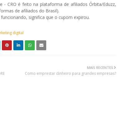
- CRO é feito na plataforma de afiliados Órbita/Eduzz,
ormas de afiliados do Brasil).
s funcionando, significa que o cupom expirou.
keting digital
MAIS RECENTES
ORE
Como emprestar dinheiro para grandes empresas?