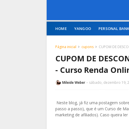
HOME
YANGOO
PERSONAL BAN
Página inicial
cupons
CUPOM DE DESCONT
CUPOM DE DESCONT
- Curso Renda Onli
Mileide Weber
sábado, dezembro 19, 
Neste blog, já fiz uma postagem sobre
passo a passo), que é um Curso de Mar
marketing de afiliados). Caso queira ler