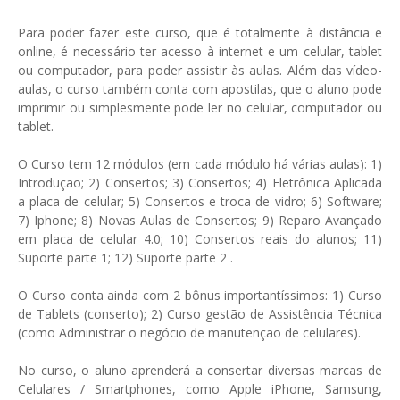
Para poder fazer este curso, que é totalmente à distância e
online, é necessário ter acesso à internet e um celular, tablet
ou computador, para poder assistir às aulas. Além das vídeo-
aulas, o curso também conta com apostilas, que o aluno pode
imprimir ou simplesmente pode ler no celular, computador ou
tablet.
O Curso tem 12 módulos (em cada módulo há várias aulas): 1)
Introdução; 2) Consertos; 3) Consertos; 4) Eletrônica Aplicada
a placa de celular; 5) Consertos e troca de vidro; 6) Software;
7) Iphone; 8) Novas Aulas de Consertos; 9) Reparo Avançado
em placa de celular 4.0; 10) Consertos reais do alunos; 11)
Suporte parte 1; 12) Suporte parte 2 .
O Curso conta ainda com 2 bônus importantíssimos: 1) Curso
de Tablets (conserto); 2) Curso gestão de Assistência Técnica
(como Administrar o negócio de manutenção de celulares).
No curso, o aluno aprenderá a consertar diversas marcas de
Celulares / Smartphones, como Apple iPhone, Samsung,