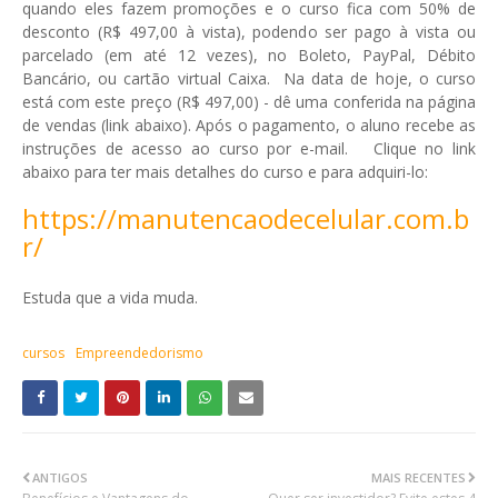
quando eles fazem promoções e o curso fica com 50% de
desconto (R$ 497,00 à vista), podendo ser pago à vista ou
parcelado (em até 12 vezes), no Boleto, PayPal, Débito
Bancário, ou cartão virtual Caixa. Na data de hoje, o curso
está com este preço (R$ 497,00) - dê uma conferida na página
de vendas (link abaixo). Após o pagamento, o aluno recebe as
instruções de acesso ao curso por e-mail. Clique no link
abaixo para ter mais detalhes do curso e para adquiri-lo:
https://manutencaodecelular.com.b
r/
Estuda que a vida muda.
cursos
Empreendedorismo
ANTIGOS
MAIS RECENTES