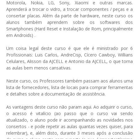
Motorola, Nokia, LG, Sony, Xiaomi e outras marcas.
Aprenderá a trocar o vidro, a trocar componentes / peças e a
consertar placas. Além da parte de hardware, neste curso os
alunos também aprendem sobre os softwares dos
Smartphones (Hard Reset e Instalação de Rom, principalmente
em Androids) .
Um coisa legal deste curso é que ele é ministrado por 6
Profissionais: Luis Carlos, AndreCisp, Cícero Cawboy, Willians
Celulares, Alisson da AJCELL e Antonio da AJCELL, o que torna
as aulas bem menos cansativas.
Neste curso, os Professores também passam aos alunos uma
lista de fornecedores, lista de locais para comprar ferramentas
e detalhes sobre a documentação de assistência.
As vantagens deste curso não param aqui. Ao adquirir o curso,
o acesso é vitalício (ao passo que o curso vai sendo
atualizado, o aluno pode ir acompanhando as novidades nos
consertos - e pode repetir as aulas quantas vezes quiser, para
relembrar), e, além disto, durante 3 meses após a conclusão