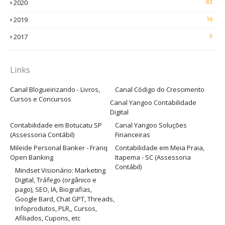
2020
83
2019
16
2017
9
Links
Canal Blogueirizando - Livros,
Canal Código do Crescimento
Cursos e Concursos
Canal Yangoo Contabilidade
Digital
Contabilidade em Botucatu SP
Canal Yangoo Soluções
(Assessoria Contábil)
Financeiras
Mileide Personal Banker - Franq
Contabilidade em Meia Praia,
Open Banking
Itapema - SC (Assessoria
Contábil)
Mindset Visionário: Marketing
Digital, Tráfego (orgânico e
pago), SEO, IA, Biografias,
Google Bard, Chat GPT, Threads,
Infoprodutos, PLR,, Cursos,
Afiliados, Cupons, etc