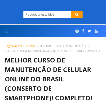
Página inicial
cursos
MELHOR CURSO DE MANUTENÇÃO DE
CELULAR ONLINE DO BRASIL (CONSERTO DE SMARTPHONE)! COMPLETO!
MELHOR CURSO DE
MANUTENÇÃO DE CELULAR
ONLINE DO BRASIL
(CONSERTO DE
SMARTPHONE)! COMPLETO!