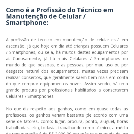
Como é a Profissão do Técnico em
Manutenção de Celular /
Smartphone:
A profissão de técnico em manutenção de celular está em
ascensão, já que hoje em dia até crianças possuem Celulares
/ Smartphones, ou seja, há muitos destes equipamentos por
aí. Curiosamente, já há mais Celulares / Smartphones no
mundo do que pessoas, e as pessoas, por mau uso ou por
desgaste natural dos equipamentos, muitas vezes precisam
realizar consertos, que geralmente saem bem mais em conta
do que comprar equipamentos novos. Assim sendo, há uma
grande procura por profissionais habilitados a consertarem
Celulares / Smartphones.
No que diz respeito aos ganhos, como em quase todas as
profissões, os
ganhos variam bastante
(de acordo com uma
série de fatores, como: lugar, procura, ponto, aluguel, horas
trabalhadas, etc), todavia, trabalhando como técnico, a média
de remuneração é de R$ 2.000,00 por mês (o que muda de um